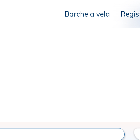
Barche a vela
Regis