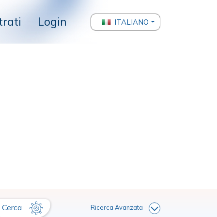
trati
Login
ITALIANO
Cerca
Ricerca Avanzata