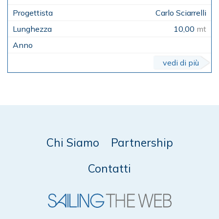
Carlo Sciarrelli
10,00
mt
vedi di più
Chi Siamo
Partnership
Contatti