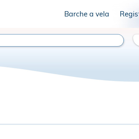
Barche a vela
Regis