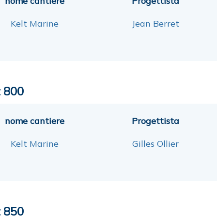
nome cantiere
Progettista
Kelt Marine
Jean Berret
t 800
nome cantiere
Progettista
Kelt Marine
Gilles Ollier
t 850