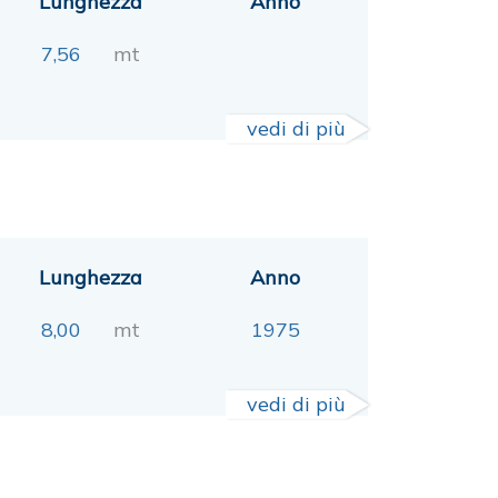
Lunghezza
Anno
7,56
mt
vedi di più
Lunghezza
Anno
8,00
mt
1975
vedi di più