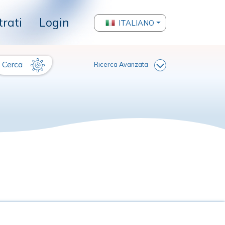
trati
Login
ITALIANO
Cerca
Ricerca Avanzata