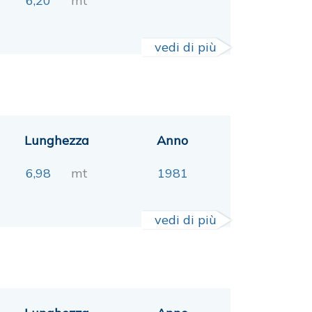
6,20
mt
vedi di più
Lunghezza
Anno
6,98
mt
1981
vedi di più