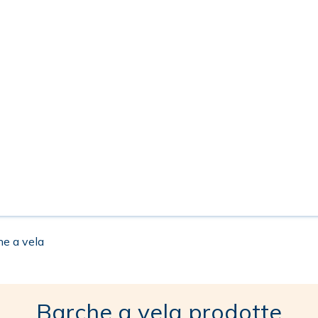
he a vela
Barche a vela prodotte