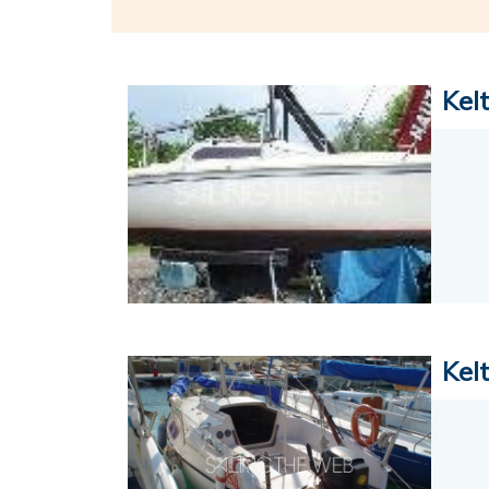
Kelt
Kelt