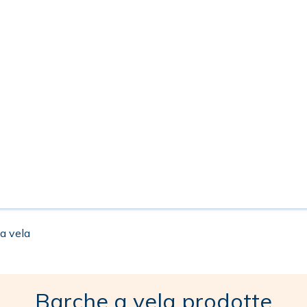
 a vela
Barche a vela prodotte