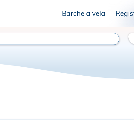
Barche a vela
Regis