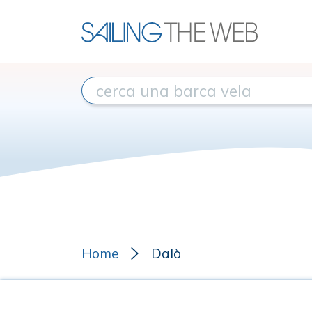
Home
Dalò