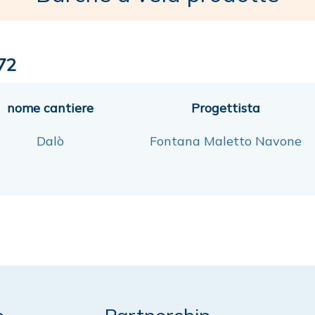
72
nome cantiere
Progettista
Dalò
Fontana Maletto Navone