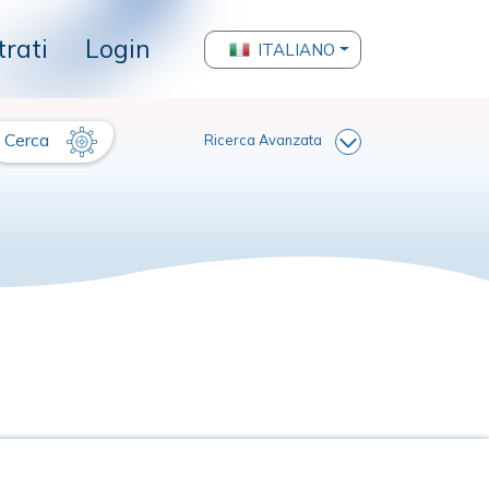
trati
Login
ITALIANO
Cerca
Ricerca Avanzata