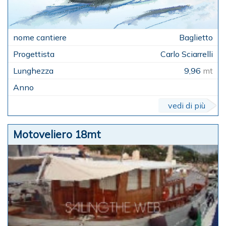
Baglietto
Carlo Sciarrelli
9,96
mt
vedi di più
Motoveliero 18mt