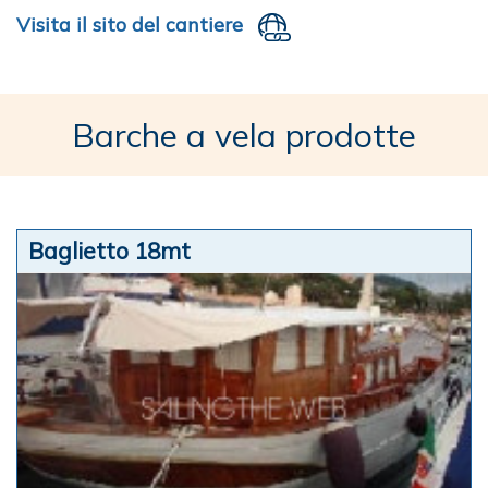
Visita il sito del cantiere
Barche a vela prodotte
Baglietto 18mt