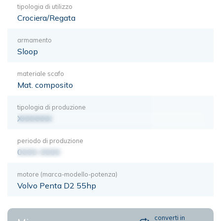
tipologia di utilizzo
Crociera/Regata
armamento
Sloop
materiale scafo
Mat. composito
tipologia di produzione
XXXXXXX
periodo di produzione
0000-0000
motore (marca-modello-potenza)
Volvo Penta D2 55hp
converti in