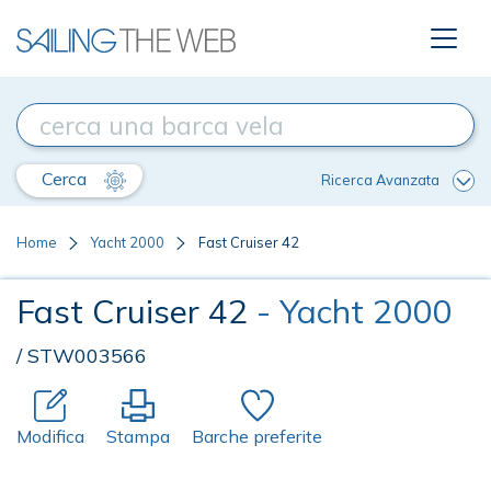
Cerca
Ricerca Avanzata
Home
Yacht 2000
Fast Cruiser 42
Fast Cruiser 42
- Yacht 2000
/ STW003566
Modifica
Stampa
Barche preferite