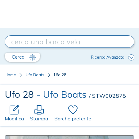
Cerca
Ricerca Avanzata
Home
Ufo Boats
Ufo 28
Ufo 28
- Ufo Boats
/ STW002878
Modifica
Stampa
Barche preferite