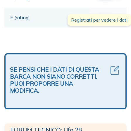
E (rating)
00,00
mt
Registrati per vedere i dati
SE PENSI CHE I DATI DI QUESTA
BARCA NON SIANO CORRETTI,
PUOI PROPORRE UNA
MODIFICA.
FORUM TECNICO: Ufo 28