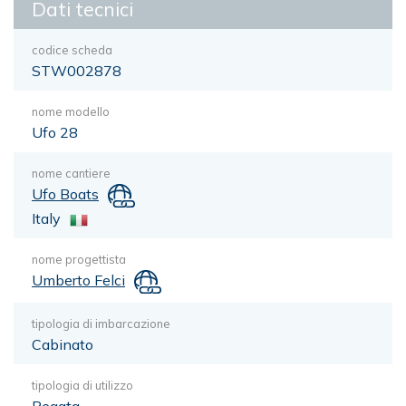
Dati tecnici
codice scheda
STW002878
nome modello
Ufo 28
nome cantiere
Ufo Boats
Italy
nome progettista
Umberto Felci
tipologia di imbarcazione
Cabinato
tipologia di utilizzo
Regata