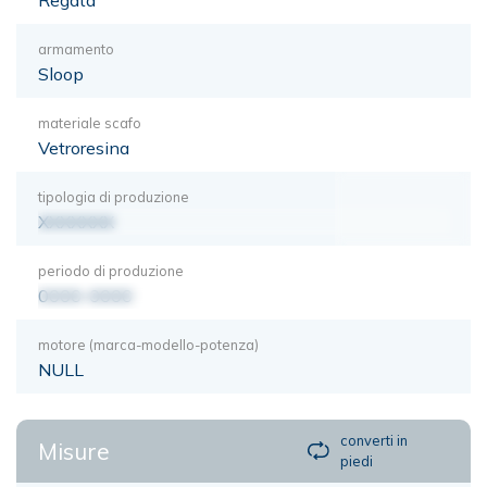
armamento
Sloop
materiale scafo
Vetroresina
tipologia di produzione
XXXXXXX
periodo di produzione
0000-0000
motore (marca-modello-potenza)
NULL
converti in
Misure
piedi