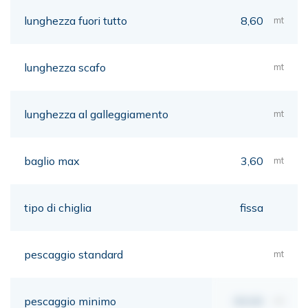
lunghezza fuori tutto
8,60
mt
lunghezza scafo
mt
lunghezza al galleggiamento
mt
baglio max
3,60
mt
tipo di chiglia
fissa
pescaggio standard
mt
pescaggio minimo
00,00
mt