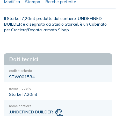
Modifica
Stampa
Barche preferite
Il Starkel 7,20mt prodotto dal cantiere .UNDEFINED
BUILDER e disegnato da Studio Starkel, è un Cabinato
per Crociera/Regata, armato Sloop
Dati tecnici
codice scheda
STW001584
nome modello
Starkel 7,20mt
nome cantiere
.UNDEFINED BUILDER