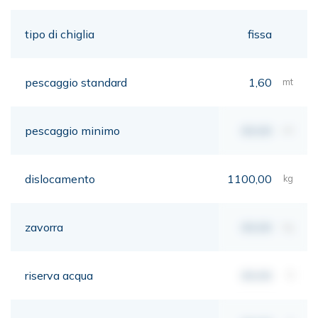
tipo di chiglia
fissa
pescaggio standard
1,60
mt
pescaggio minimo
00,00
mt
dislocamento
1100,00
kg
zavorra
00,00
kg
riserva acqua
00,00
lt