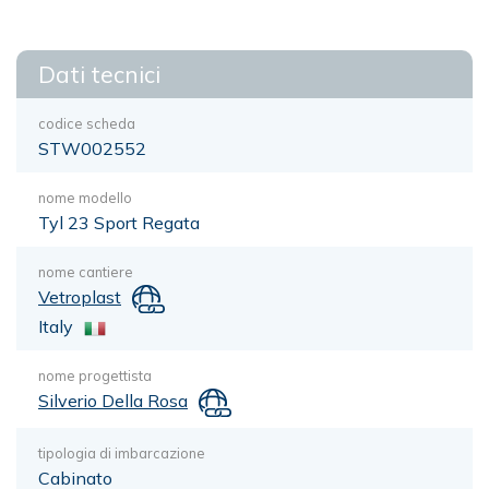
Dati tecnici
codice scheda
STW002552
nome modello
Tyl 23 Sport Regata
nome cantiere
Vetroplast
Italy
nome progettista
Silverio Della Rosa
tipologia di imbarcazione
Cabinato