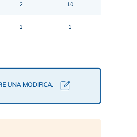
2
10
1
1
RE UNA MODIFICA.