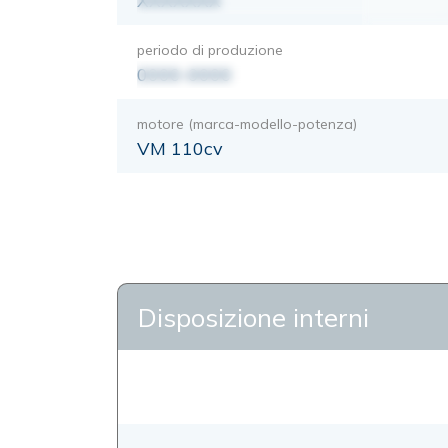
XXXXXXX
periodo di produzione
0000-0000
motore (marca-modello-potenza)
VM 110cv
Disposizione interni