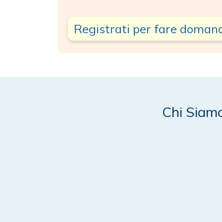
Registrati per fare doman
Chi Siam