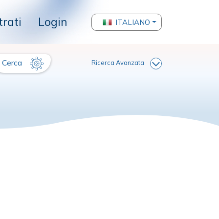
trati
Login
ITALIANO
Cerca
Ricerca Avanzata