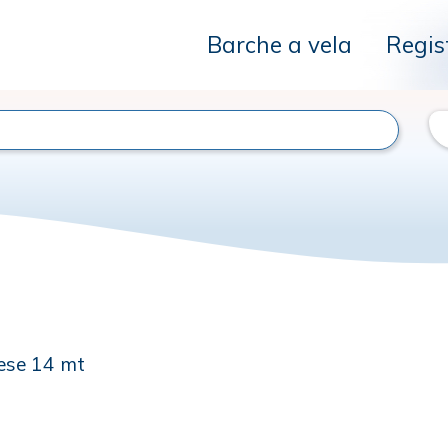
Barche a vela
Regis
lese 14 mt