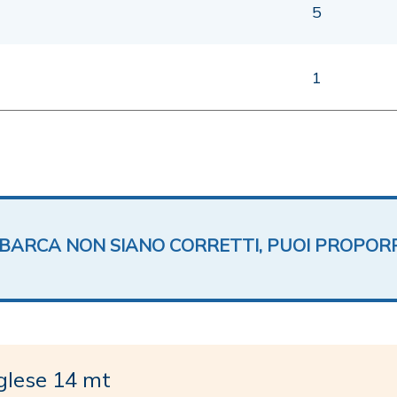
5
1
TA BARCA NON SIANO CORRETTI, PUOI PROPOR
glese 14 mt