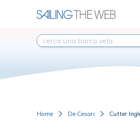
Home
De Cesari
Cutter Ing