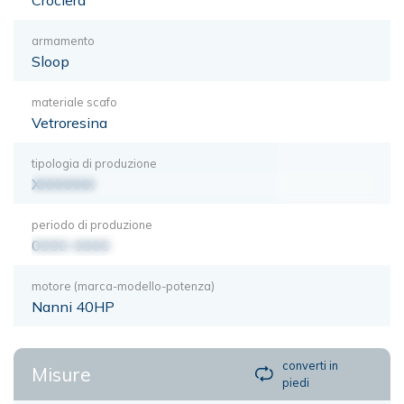
armamento
Sloop
materiale scafo
Vetroresina
tipologia di produzione
XXXXXXX
periodo di produzione
0000-0000
motore (marca-modello-potenza)
Nanni 40HP
converti in
Misure
piedi