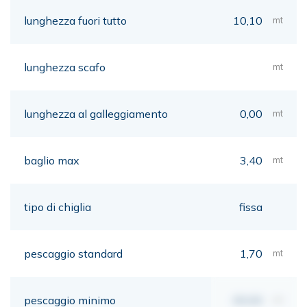
lunghezza fuori tutto
10,10
mt
lunghezza scafo
mt
lunghezza al galleggiamento
0,00
mt
baglio max
3,40
mt
tipo di chiglia
fissa
pescaggio standard
1,70
mt
pescaggio minimo
00,00
mt