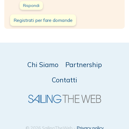
Rispondi
Registrati per fare domande
Chi Siamo
Partnership
Contatti
© 2026 SailingTheWeb -
Privacy policy