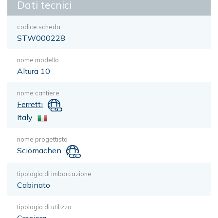
Dati tecnici
codice scheda
STW000228
nome modello
Altura 10
nome cantiere
Ferretti
Italy
nome progettista
Sciomachen
tipologia di imbarcazione
Cabinato
tipologia di utilizzo
Crociera