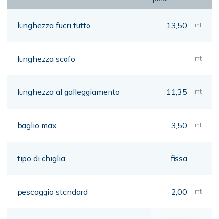
lunghezza fuori tutto
13,50
mt
lunghezza scafo
mt
lunghezza al galleggiamento
11,35
mt
baglio max
3,50
mt
tipo di chiglia
fissa
pescaggio standard
2,00
mt