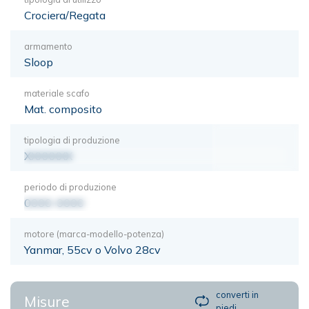
Crociera/Regata
armamento
Sloop
materiale scafo
Mat. composito
tipologia di produzione
XXXXXXX
periodo di produzione
0000-0000
motore (marca-modello-potenza)
Yanmar, 55cv o Volvo 28cv
converti in
Misure
piedi