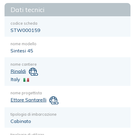
Dati tecnici
codice scheda
STW000159
nome modello
Sintesi 45
nome cantiere
Rinaldi
Italy
nome progettista
Ettore Santarelli
tipologia di imbarcazione
Cabinato
tipologia di utilizzo