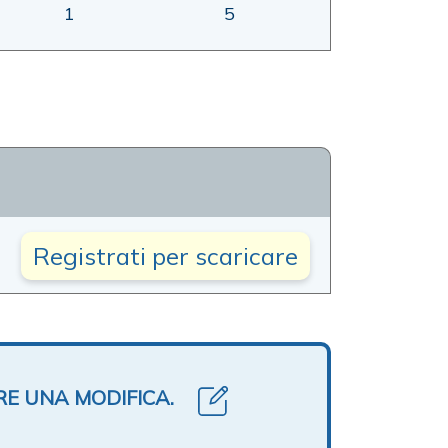
1
5
Registrati per scaricare
RE UNA MODIFICA.