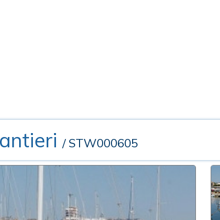
antieri
/ STW000605