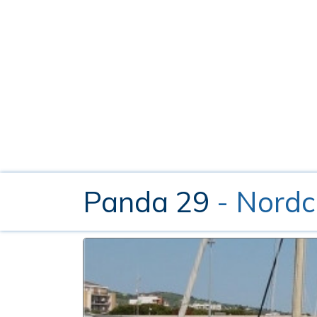
Panda 29
- Nordc