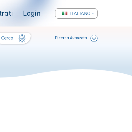
trati
Login
ITALIANO
Cerca
Ricerca Avanzata