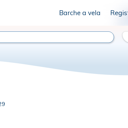
Barche a vela
Regis
29