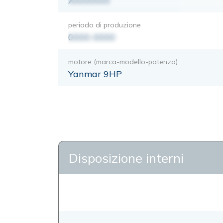
XXXXXXX
periodo di produzione
0000-0000
motore (marca-modello-potenza)
Yanmar 9HP
Disposizione interni