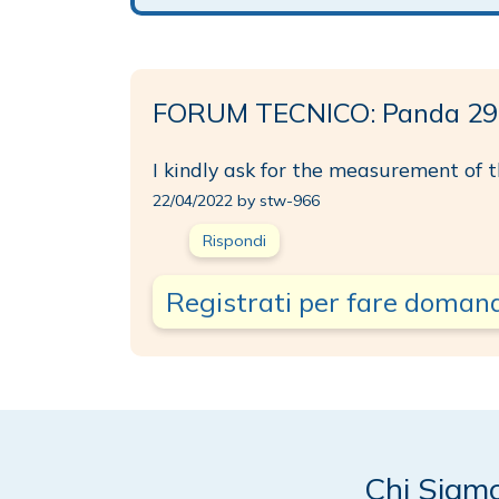
FORUM TECNICO: Panda 29
I kindly ask for the measurement of 
22/04/2022 by stw-966
Rispondi
Registrati per fare doman
Chi Siam