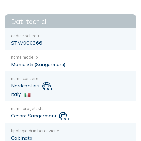
Dati tecnici
codice scheda
STW000366
nome modello
Mania 35 (Sangermani)
nome cantiere
Nordcantieri
Italy
nome progettista
Cesare Sangermani
tipologia di imbarcazione
Cabinato