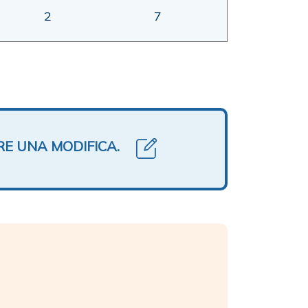
2
7
RE UNA MODIFICA.