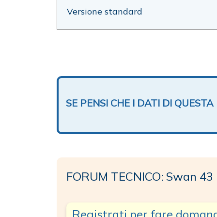
Versione standard
SE PENSI CHE I DATI DI QUES
FORUM TECNICO: Swan 43 
Registrati per fare doman