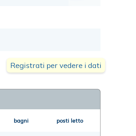
Registrati per vedere i dati
bagni
posti letto