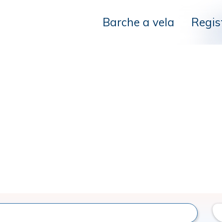
Barche a vela
Regis