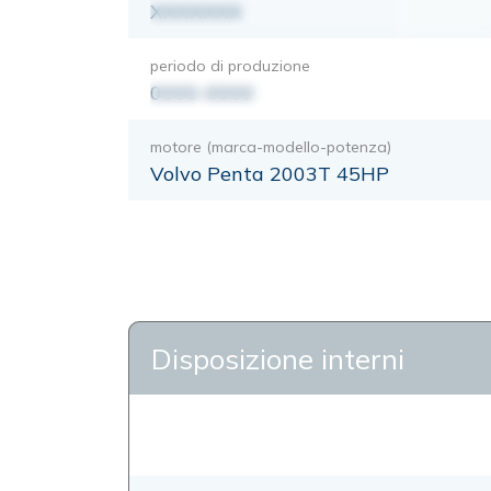
XXXXXXX
periodo di produzione
0000-0000
motore (marca-modello-potenza)
Volvo Penta 2003T 45HP
Disposizione interni