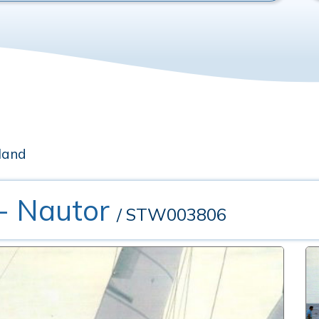
land
- Nautor
/ STW003806