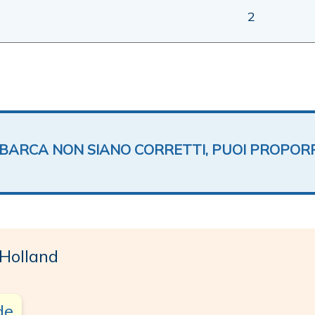
2
TA BARCA NON SIANO CORRETTI, PUOI PROPOR
Holland
de