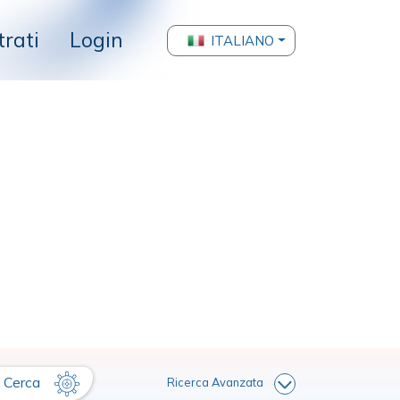
trati
Login
ITALIANO
Cerca
Ricerca Avanzata