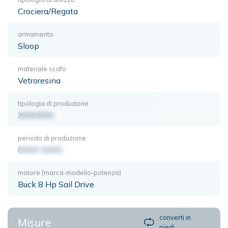
Crociera/Regata
armamento
Sloop
materiale scafo
Vetroresina
tipologia di produzione
XXXXXXX
periodo di produzione
0000-0000
motore (marca-modello-potenza)
Buck 8 Hp Sail Drive
converti in
Misure
piedi