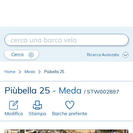
Cerca
Ricerca Avanzata
Home
Meda
Piùbella 25
Piùbella 25
- Meda
/ STW002897
Modifica
Stampa
Barche preferite