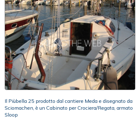
Il Piùbella 25 prodotto dal cantiere Meda e disegnato da
Sciomachen, è un Cabinato per Crociera/Regata, armato
Sloop