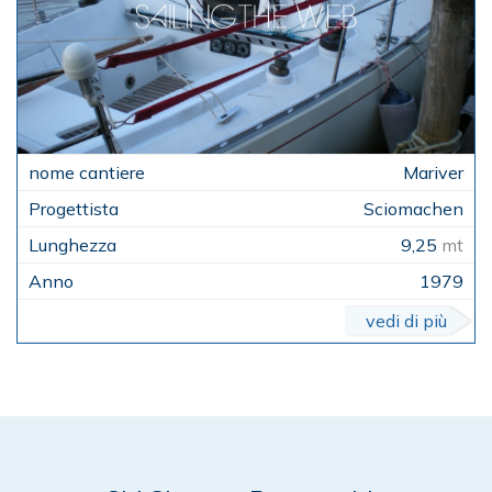
Mariver
Sciomachen
9,25
mt
1979
vedi di più