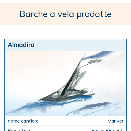
Barche a vela prodotte
Almadira
Mariver
Emilio Bignardi