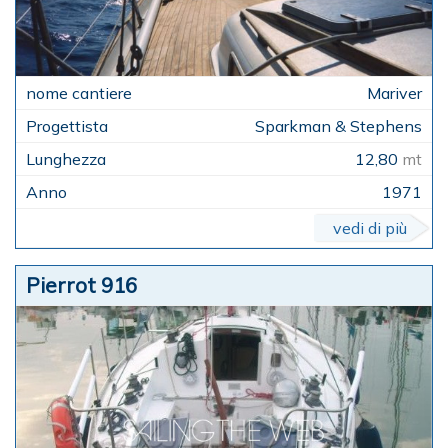
Mariver
Sparkman & Stephens
12,80
mt
1971
vedi di più
Pierrot 916