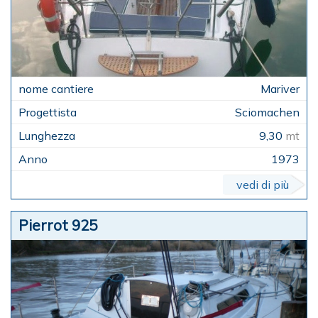
Mariver
Sciomachen
9,30
mt
1973
vedi di più
Pierrot 925