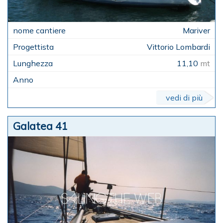
Mariver
Vittorio Lombardi
11,10
mt
vedi di più
Galatea 41