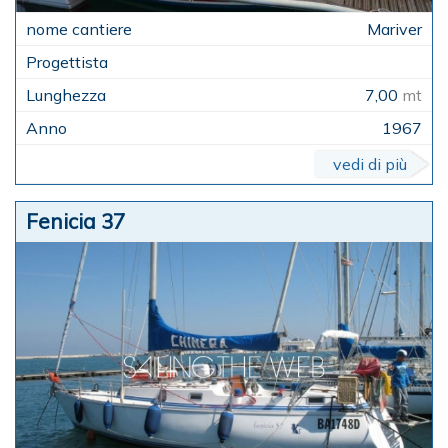
Mariver
7,00
mt
1967
vedi di più
Fenicia 37