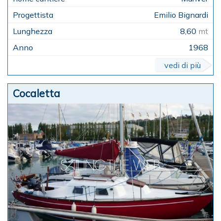
Emilio Bignardi
8,60
mt
1968
vedi di più
Cocaletta