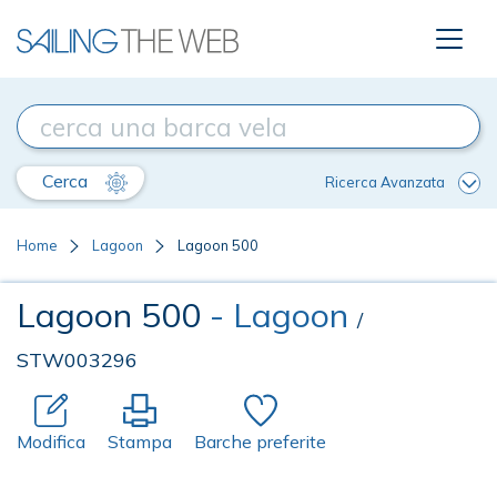
Cerca
Ricerca Avanzata
Home
Lagoon
Lagoon 500
Lagoon 500
- Lagoon
/
STW003296
Modifica
Stampa
Barche preferite