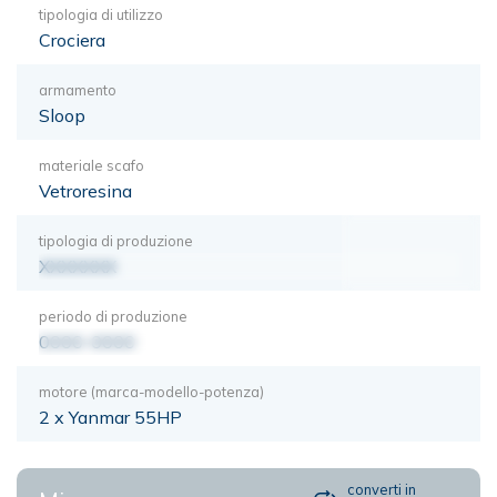
tipologia di utilizzo
Crociera
armamento
Sloop
materiale scafo
Vetroresina
tipologia di produzione
XXXXXXX
periodo di produzione
0000-0000
motore (marca-modello-potenza)
2 x Yanmar 55HP
converti in