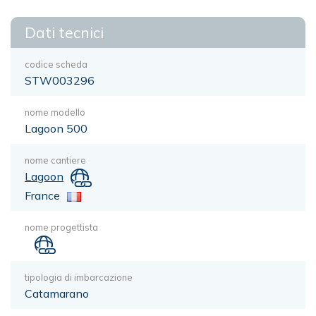
Dati tecnici
codice scheda
STW003296
nome modello
Lagoon 500
nome cantiere
Lagoon
France
nome progettista
tipologia di imbarcazione
Catamarano