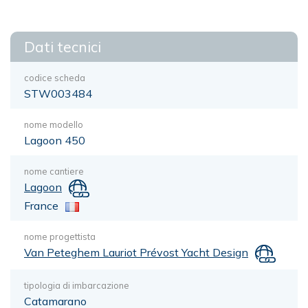
Dati tecnici
codice scheda
STW003484
nome modello
Lagoon 450
nome cantiere
Lagoon
France
nome progettista
Van Peteghem Lauriot Prévost Yacht Design
tipologia di imbarcazione
Catamarano