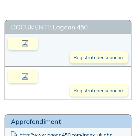
DOCUMENTI: Lagoon 450
Registrati per scaricare
Registrati per scaricare
Approfondimenti
http://www.lagoon450.com/index_uk.php