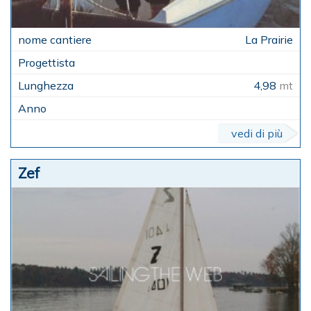
La Prairie
4,98
mt
vedi di più
Zef