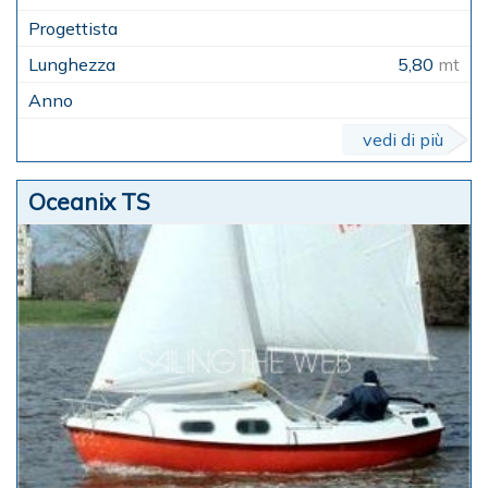
5,80
mt
vedi di più
Oceanix TS