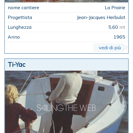
La Prairie
Jean-Jacques Herbulot
5,60
mt
1965
vedi di più
Ti-Yac