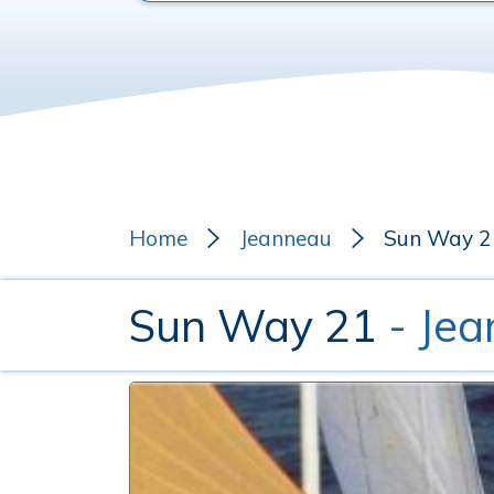
Home
Jeanneau
Sun Way 2
Sun Way 21
- Je