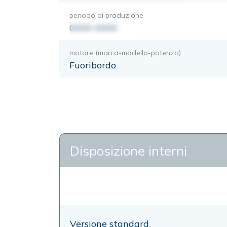
periodo di produzione
0000-0000
motore (marca-modello-potenza)
Fuoribordo
Disposizione interni
Versione standard