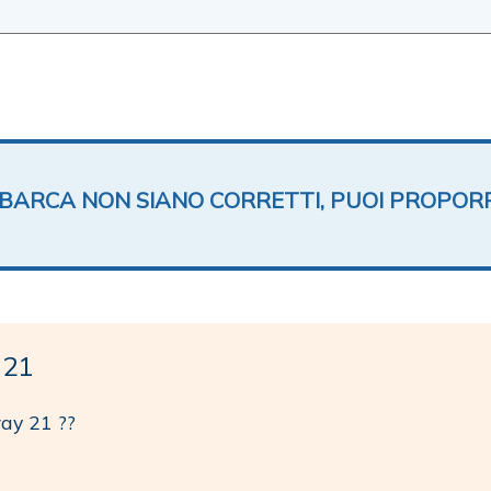
TA BARCA NON SIANO CORRETTI, PUOI PROPOR
 21
way 21 ??