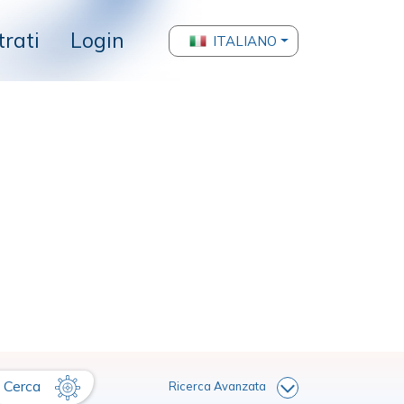
trati
Login
ITALIANO
Cerca
Ricerca Avanzata