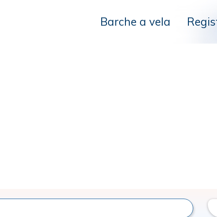
Barche a vela
Regis