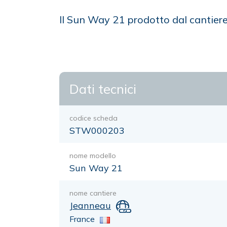
Il Sun Way 21 prodotto dal cantier
Dati tecnici
codice scheda
STW000203
nome modello
Sun Way 21
nome cantiere
Jeanneau
France