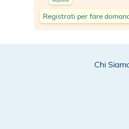
Rispondi
Registrati per fare doman
Chi Siam