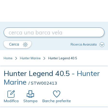
Cerca
Ricerca Avanzata
Home
Hunter Marine
Hunter Legend 40.5
Hunter Legend 40.5
- Hunter
Marine
/ STW002413
Modifica
Stampa
Barche preferite