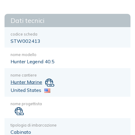
Dati tecnici
codice scheda
STW002413
nome modello
Hunter Legend 40.5
nome cantiere
Hunter Marine
United States
nome progettista
tipologia di imbarcazione
Cabinato