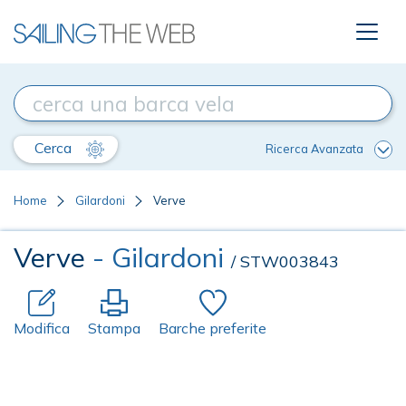
Cerca
Ricerca Avanzata
Home
Gilardoni
Verve
Verve
- Gilardoni
/ STW003843
Modifica
Stampa
Barche preferite