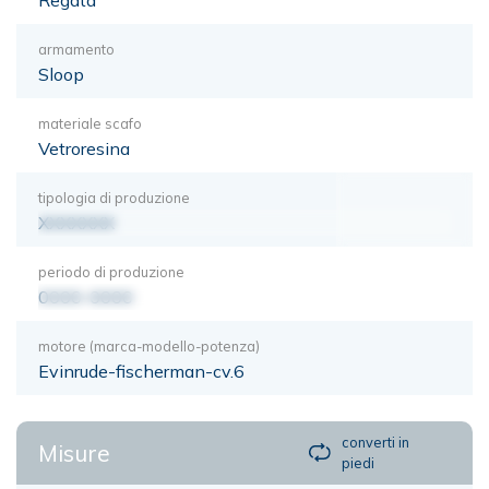
armamento
Sloop
materiale scafo
Vetroresina
tipologia di produzione
XXXXXXX
periodo di produzione
0000-0000
motore (marca-modello-potenza)
Evinrude-fischerman-cv.6
converti in
Misure
piedi