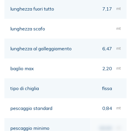
lunghezza fuori tutto
7,17
mt
lunghezza scafo
mt
lunghezza al galleggiamento
6,47
mt
baglio max
2,20
mt
tipo di chiglia
fissa
pescaggio standard
0,84
mt
pescaggio minimo
00,00
mt