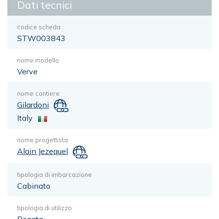
Dati tecnici
codice scheda
STW003843
nome modello
Verve
nome cantiere
Gilardoni
Italy
nome progettista
Alain Jezequel
tipologia di imbarcazione
Cabinato
tipologia di utilizzo
Regata