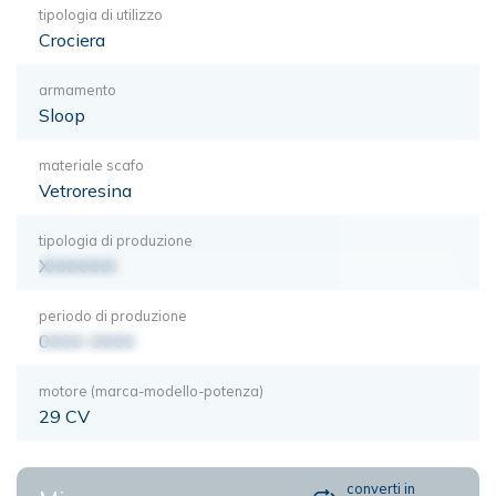
tipologia di utilizzo
Crociera
armamento
Sloop
materiale scafo
Vetroresina
tipologia di produzione
XXXXXXX
periodo di produzione
0000-0000
motore (marca-modello-potenza)
29 CV
converti in