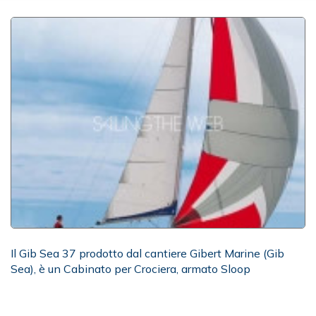
Il Gib Sea 37 prodotto dal cantiere Gibert Marine (Gib
Sea), è un Cabinato per Crociera, armato Sloop