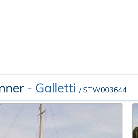
onner
- Galletti
/ STW003644