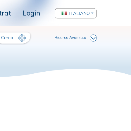
trati
Login
ITALIANO
Cerca
Ricerca Avanzata