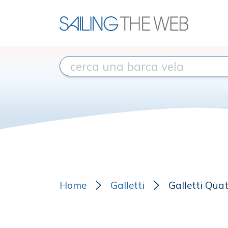
Home
Galletti
Galletti Qua