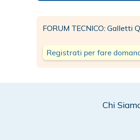
FORUM TECNICO: Galletti Q
Registrati per fare doman
Chi Siam