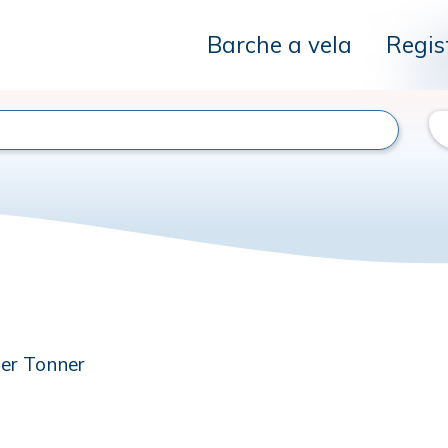
Barche a vela
Regis
ter Tonner