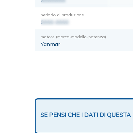
XXXXXXX
periodo di produzione
0000-0000
motore (marca-modello-potenza)
Yanmar
SE PENSI CHE I DATI DI QUES