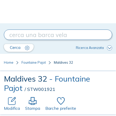
Cerca
Ricerca Avanzata
Home
Fountaine Pajot
Maldives 32
Maldives 32
- Fountaine
Pajot
/ STW001921
Modifica
Stampa
Barche preferite