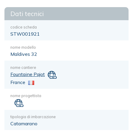
Dati tecnici
codice scheda
STW001921
nome modello
Maldives 32
nome cantiere
Fountaine Pajot
France
nome progettista
tipologia di imbarcazione
Catamarano