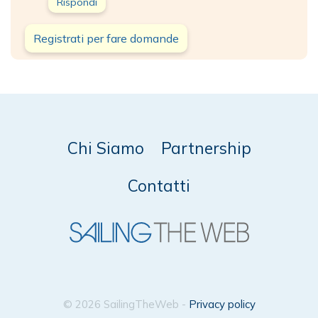
Rispondi
Registrati per fare domande
Chi Siamo
Partnership
Contatti
© 2026 SailingTheWeb -
Privacy policy