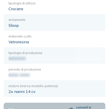
tipologia di utilizzo
Crociera
armamento
Sloop
materiale scafo
Vetroresina
tipologia di produzione
XXXXXXX
periodo di produzione
0000-0000
motore (marca-modello-potenza)
2x nanni 14 cv
converti in