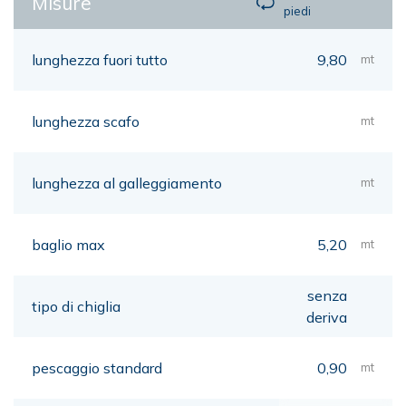
Misure
piedi
lunghezza fuori tutto
9,80
mt
lunghezza scafo
mt
lunghezza al galleggiamento
mt
baglio max
5,20
mt
senza
tipo di chiglia
deriva
pescaggio standard
0,90
mt