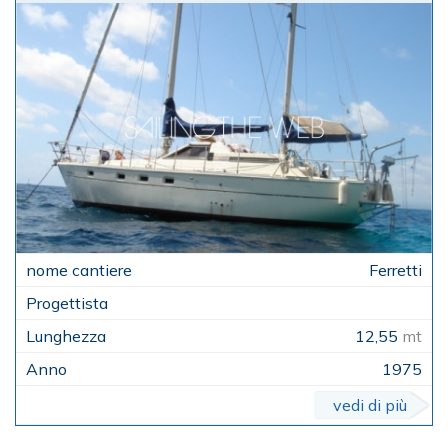
Ferretti
12,55
mt
1975
vedi di più