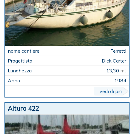
Ferretti
Dick Carter
13,30
mt
1984
vedi di più
Altura 422