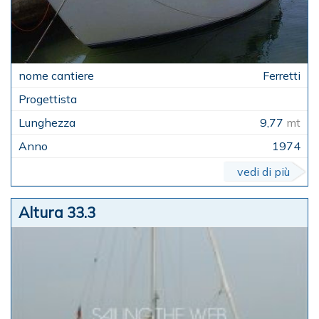
Ferretti
9,77
mt
1974
vedi di più
Altura 33.3