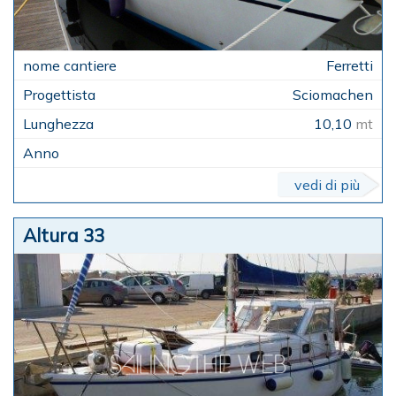
Ferretti
Sciomachen
10,10
mt
vedi di più
Altura 33