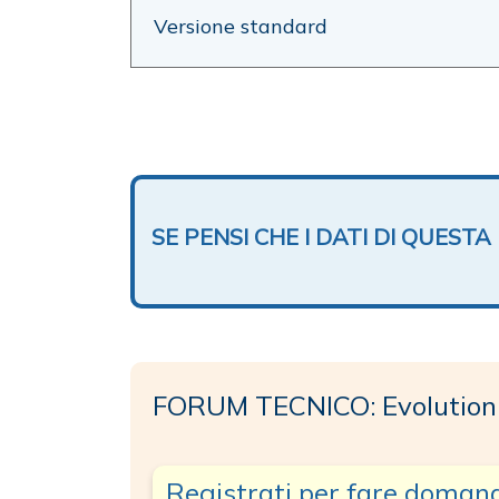
Versione standard
SE PENSI CHE I DATI DI QUES
FORUM TECNICO: Evolution
Registrati per fare doman