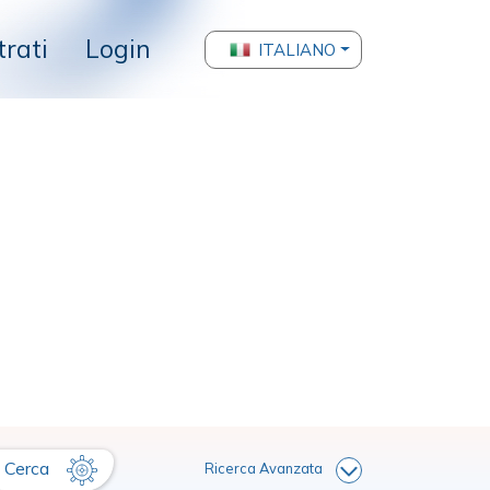
trati
Login
ITALIANO
Cerca
Ricerca Avanzata