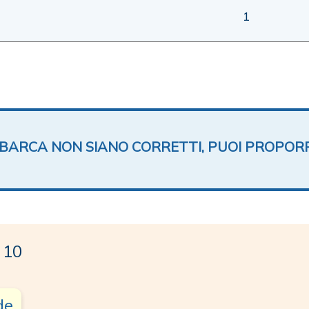
1
TA BARCA NON SIANO CORRETTI, PUOI PROPOR
 10
de