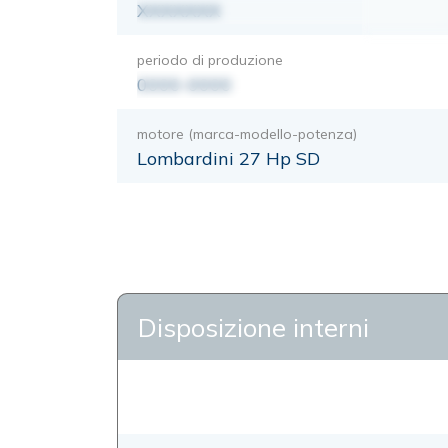
XXXXXXX
periodo di produzione
0000-0000
motore (marca-modello-potenza)
Lombardini 27 Hp SD
Disposizione interni