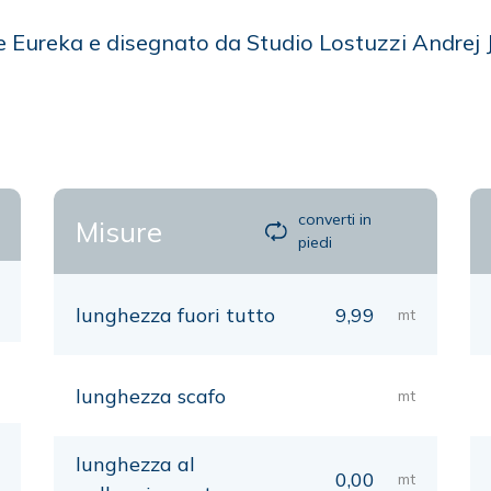
re Eureka e disegnato da Studio Lostuzzi Andrej 
converti in
Misure
piedi
lunghezza fuori tutto
9,99
mt
lunghezza scafo
mt
lunghezza al
0,00
mt