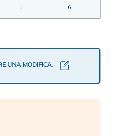
1
6
RE UNA MODIFICA.