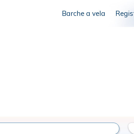
Barche a vela
Regis