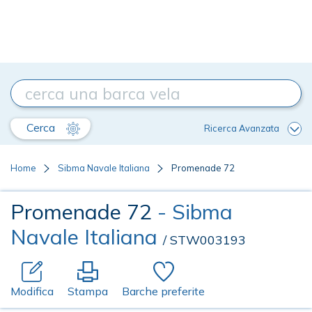
Cerca
Ricerca Avanzata
Home
Sibma Navale Italiana
Promenade 72
Promenade 72
- Sibma
Navale Italiana
/ STW003193
Modifica
Stampa
Barche preferite