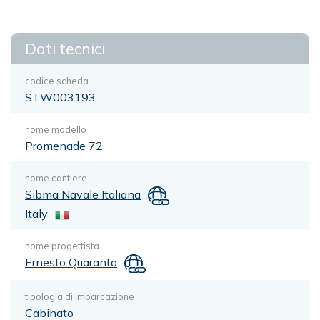
Dati tecnici
codice scheda
STW003193
nome modello
Promenade 72
nome cantiere
Sibma Navale Italiana
Italy
nome progettista
Ernesto Quaranta
tipologia di imbarcazione
Cabinato