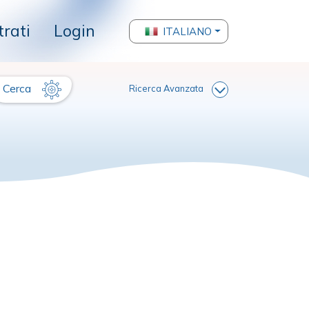
trati
Login
ITALIANO
Cerca
Ricerca Avanzata