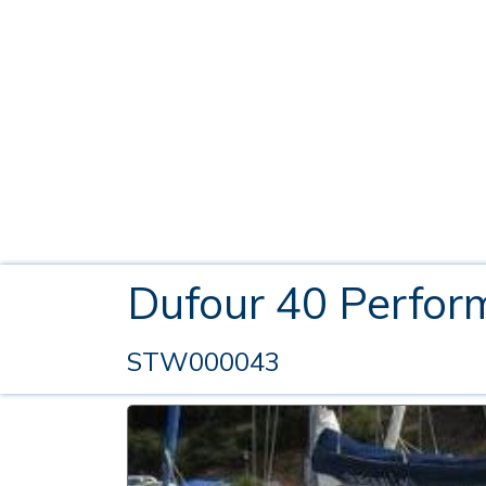
Dufour 40 Perfo
STW000043