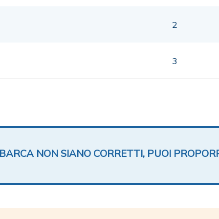
2
3
TA BARCA NON SIANO CORRETTI, PUOI PROPOR