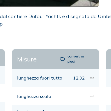
dal cantiere Dufour Yachts e disegnato da Umber
op
converti in
Misure
piedi
lunghezza fuori tutto
12,32
mt
lunghezza scafo
mt