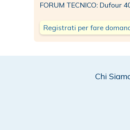
FORUM TECNICO: Dufour 4
Registrati per fare doman
Chi Siam