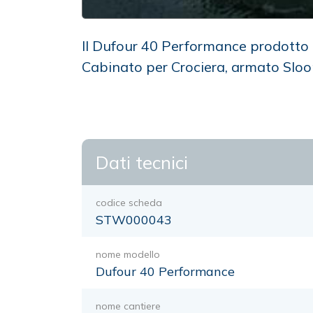
Il Dufour 40 Performance prodotto 
Cabinato per Crociera, armato Slo
Dati tecnici
codice scheda
STW000043
nome modello
Dufour 40 Performance
nome cantiere