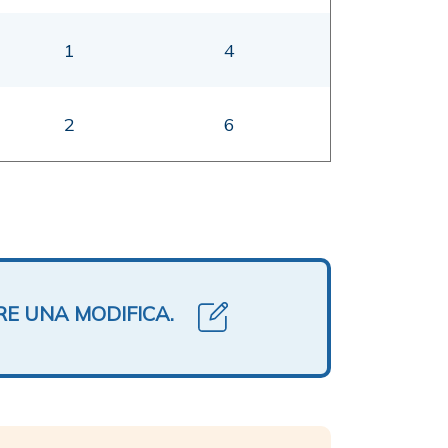
1
4
2
6
RE UNA MODIFICA.