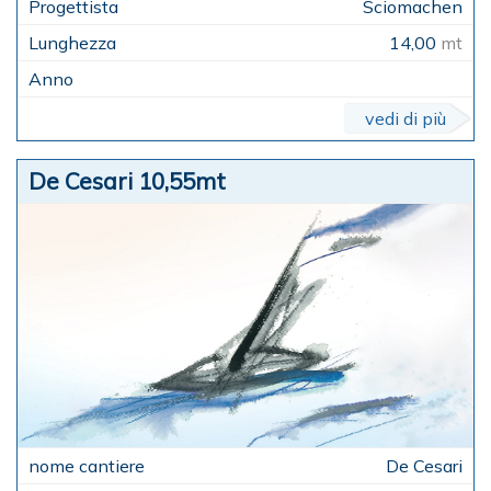
Sciomachen
14,00
mt
vedi di più
De Cesari 10,55mt
De Cesari