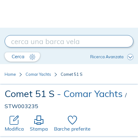
Cerca
Ricerca Avanzata
Home
Comar Yachts
Comet 51 S
Comet 51 S
- Comar Yachts
/
STW003235
Modifica
Stampa
Barche preferite