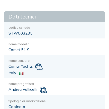
Dati tecnici
codice scheda
STW003235
nome modello
Comet 51 S
nome cantiere
Comar Yachts
Italy
nome progettista
Andrea Vallicelli
tipologia di imbarcazione
Cabinato