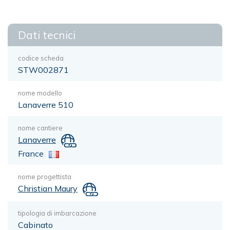
Dati tecnici
codice scheda
STW002871
nome modello
Lanaverre 510
nome cantiere
Lanaverre
France
nome progettista
Christian Maury
tipologia di imbarcazione
Cabinato