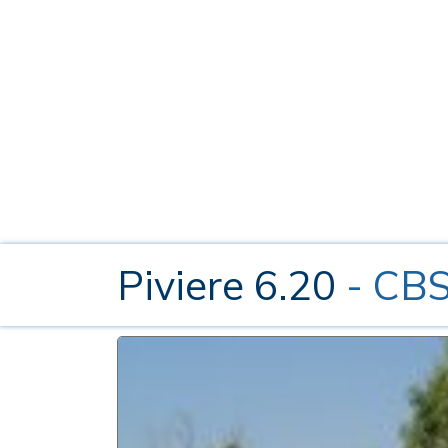
Piviere 6.20
- CBS