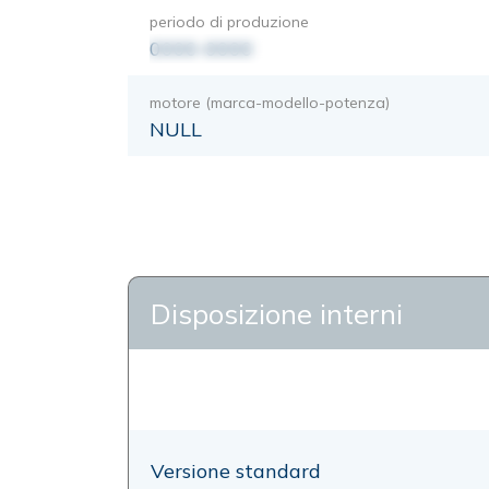
periodo di produzione
0000-0000
motore (marca-modello-potenza)
NULL
Disposizione interni
Versione standard