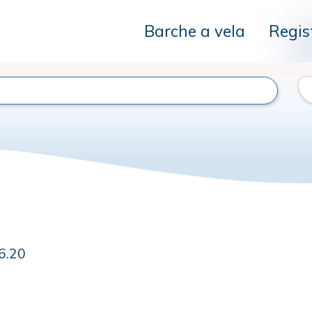
Barche a vela
Regis
 6.20