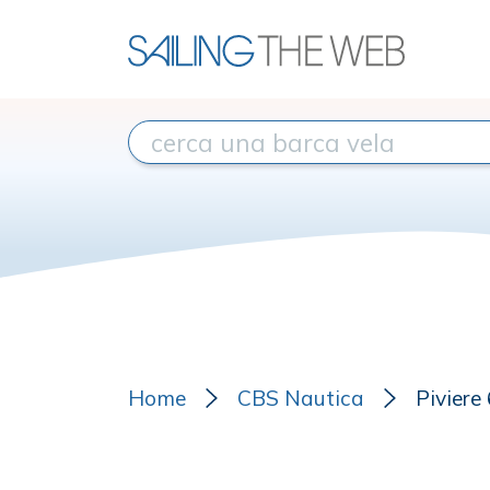
Home
CBS Nautica
Piviere