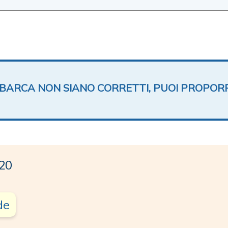
TA BARCA NON SIANO CORRETTI, PUOI PROPOR
20
de