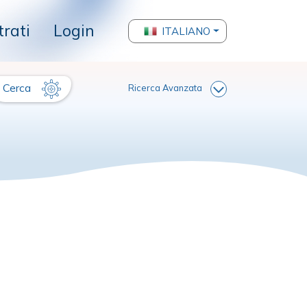
trati
Login
ITALIANO
Cerca
Ricerca Avanzata