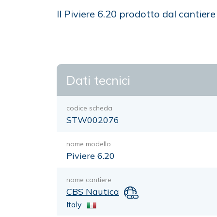
Il Piviere 6.20 prodotto dal cantie
Dati tecnici
codice scheda
STW002076
nome modello
Piviere 6.20
nome cantiere
CBS Nautica
Italy