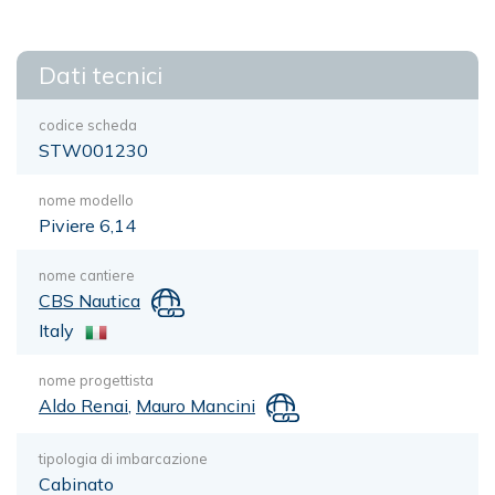
Dati tecnici
codice scheda
STW001230
nome modello
Piviere 6,14
nome cantiere
CBS Nautica
Italy
nome progettista
Aldo Renai
,
Mauro Mancini
tipologia di imbarcazione
Cabinato