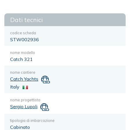
Dati tecnici
codice scheda
STW002936
nome modello
Catch 321
nome cantiere
Catch Yachts
Italy
nome progettista
Sergio Lupoli
tipologia di imbarcazione
Cabinato