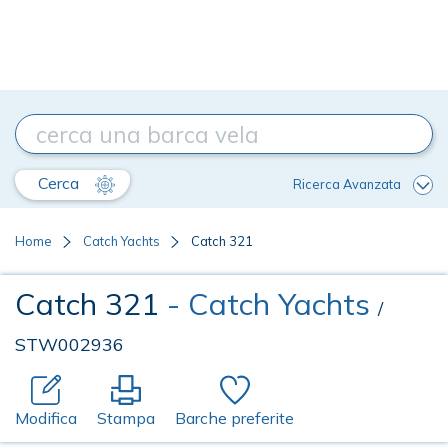
Cerca
Ricerca Avanzata
Home
Catch Yachts
Catch 321
Catch 321
- Catch Yachts
/
STW002936
Modifica
Stampa
Barche preferite