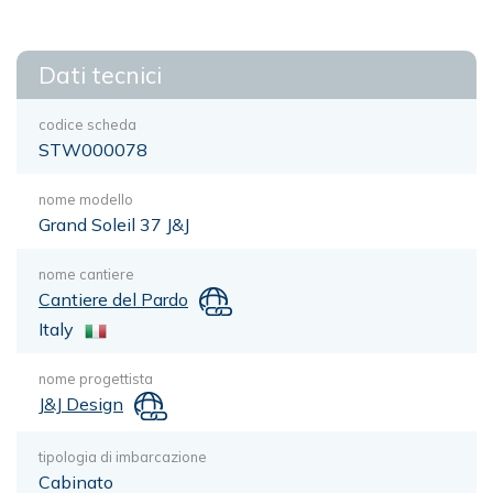
Dati tecnici
codice scheda
STW000078
nome modello
Grand Soleil 37 J&J
nome cantiere
Cantiere del Pardo
Italy
nome progettista
J&J Design
tipologia di imbarcazione
Cabinato