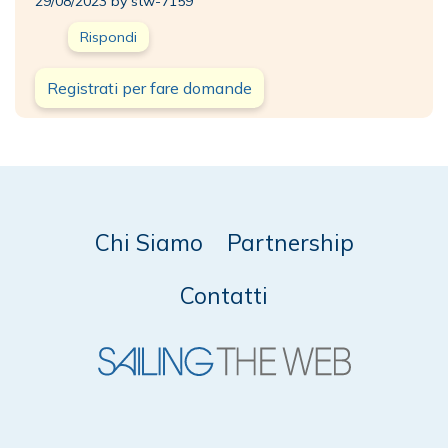
29/08/2023 by stw-7159
Rispondi
Registrati per fare domande
Chi Siamo
Partnership
Contatti