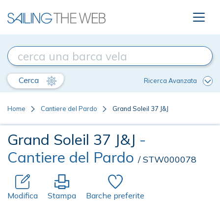
Cerca
Ricerca Avanzata
Home
Cantiere del Pardo
Grand Soleil 37 J&J
Grand Soleil 37 J&J
-
Cantiere del Pardo
/ STW000078
Modifica
Stampa
Barche preferite