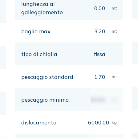
lunghezza al
0,00
mt
galleggiamento
baglio max
3,20
mt
tipo di chiglia
fissa
pescaggio standard
1,70
mt
pescaggio minimo
00,00
mt
dislocamento
6000,00
kg