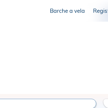
Barche a vela
Regis