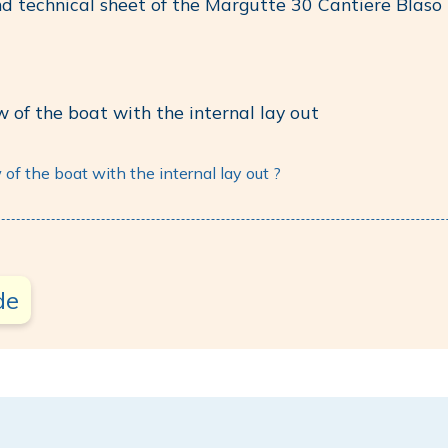
and technical sheet of the Margutte 30 Cantiere Blas
ow of the boat with the internal lay out
w of the boat with the internal lay out ?
de