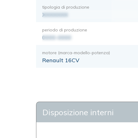
tipologia di produzione
XXXXXXX
periodo di produzione
0000-0000
motore (marca-modello-potenza)
Renault 16CV
Disposizione interni