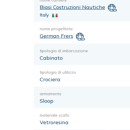
nome cantiere
Biasi Costruzioni Nautiche
Italy
nome progettista
German Frers
tipologia di imbarcazione
Cabinato
tipologia di utilizzo
Crociera
armamento
Sloop
materiale scafo
Vetroresina