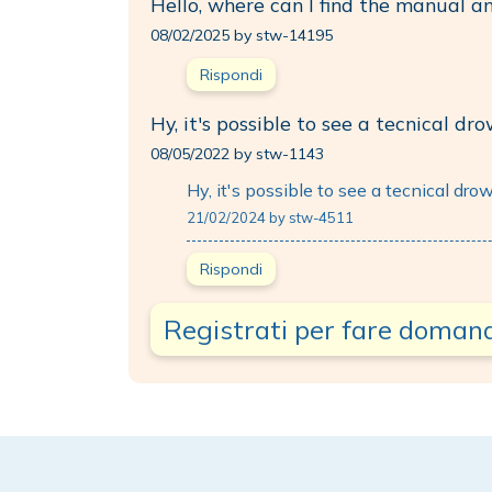
Hello, where can I find the manual 
08/02/2025 by stw-14195
Rispondi
Hy, it's possible to see a tecnical dr
08/05/2022 by stw-1143
Hy, it's possible to see a tecnical dro
21/02/2024 by stw-4511
Rispondi
Registrati per fare doman