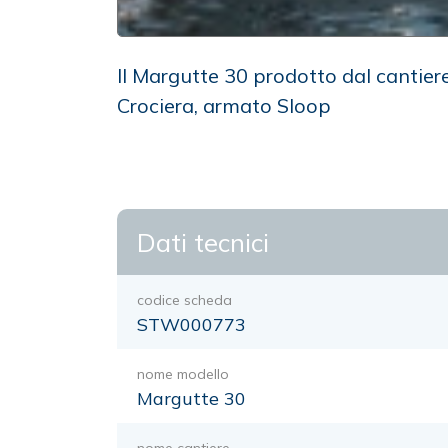
Il Margutte 30 prodotto dal cantier
Crociera, armato Sloop
Dati tecnici
codice scheda
STW000773
nome modello
Margutte 30