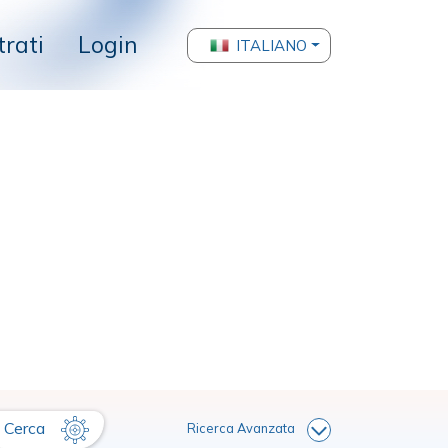
trati
Login
ITALIANO
Cerca
Ricerca Avanzata