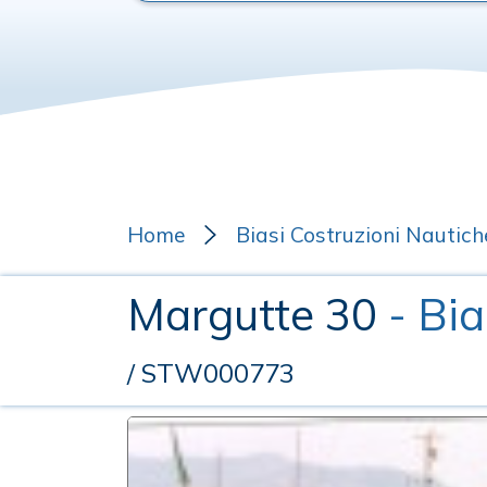
Home
Biasi Costruzioni Nautich
Margutte 30
- Bi
/ STW000773