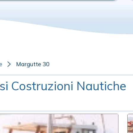
e
Margutte 30
asi Costruzioni Nautiche