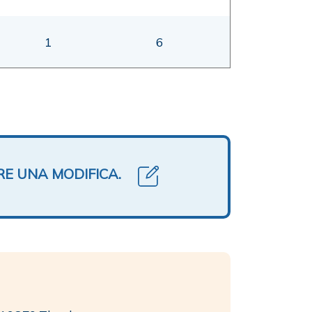
1
6
RE UNA MODIFICA.