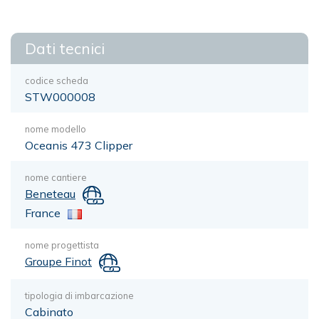
Dati tecnici
codice scheda
STW000008
nome modello
Oceanis 473 Clipper
nome cantiere
Beneteau
France
nome progettista
Groupe Finot
tipologia di imbarcazione
Cabinato