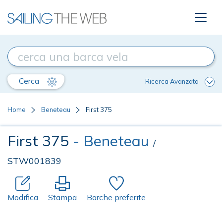
Cerca
Ricerca Avanzata
Home
Beneteau
First 375
First 375
- Beneteau
/
STW001839
Modifica
Stampa
Barche preferite