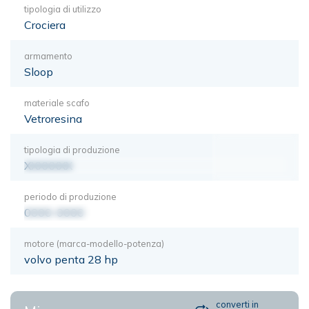
tipologia di utilizzo
Crociera
armamento
Sloop
materiale scafo
Vetroresina
tipologia di produzione
XXXXXXX
periodo di produzione
0000-0000
motore (marca-modello-potenza)
volvo penta 28 hp
converti in