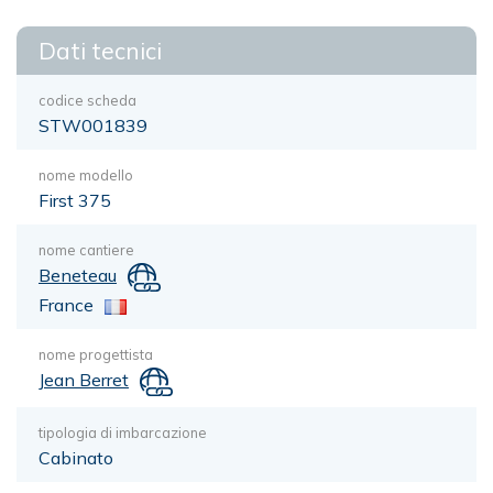
Dati tecnici
codice scheda
STW001839
nome modello
First 375
nome cantiere
Beneteau
France
nome progettista
Jean Berret
tipologia di imbarcazione
Cabinato