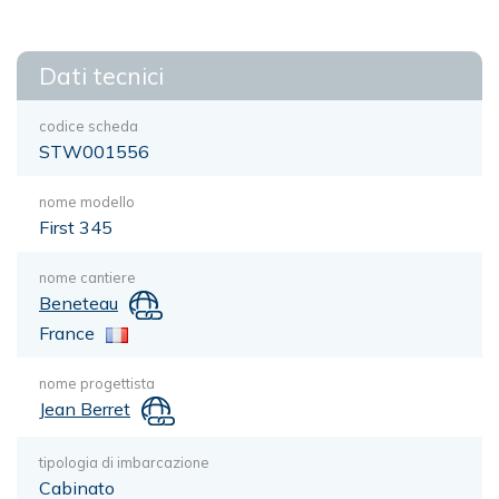
Dati tecnici
codice scheda
STW001556
nome modello
First 345
nome cantiere
Beneteau
France
nome progettista
Jean Berret
tipologia di imbarcazione
Cabinato