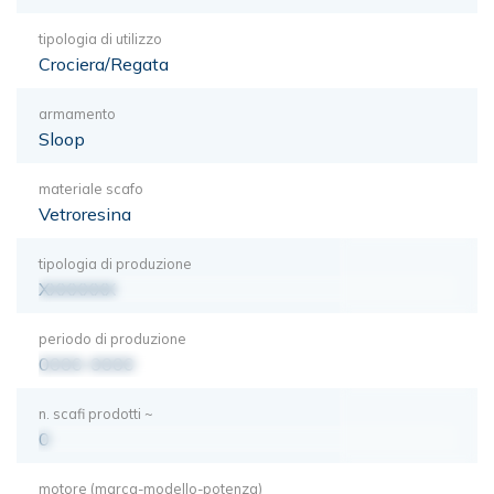
tipologia di utilizzo
Crociera/Regata
armamento
Sloop
materiale scafo
Vetroresina
tipologia di produzione
XXXXXXX
periodo di produzione
0000-0000
n. scafi prodotti ~
0
motore (marca-modello-potenza)