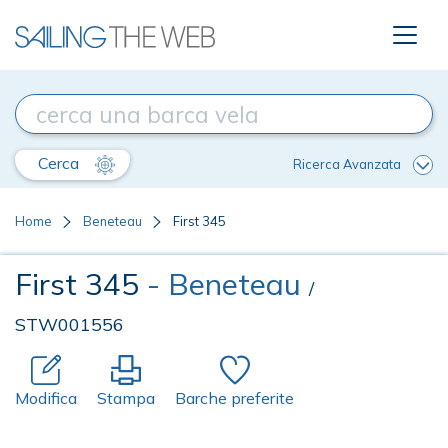
Cerca
Ricerca Avanzata
Home
Beneteau
First 345
First 345
- Beneteau
/
STW001556
Modifica
Stampa
Barche preferite