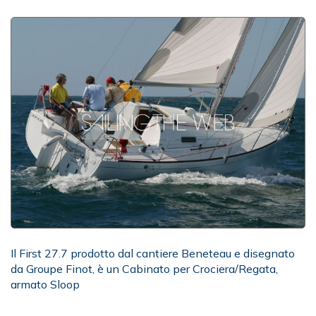
Il First 27.7 prodotto dal cantiere Beneteau e disegnato
da Groupe Finot, è un Cabinato per Crociera/Regata,
armato Sloop