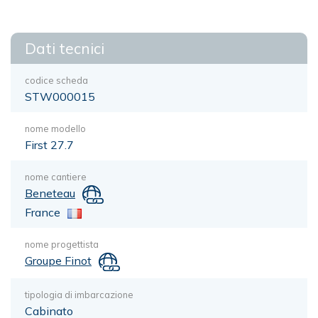
Dati tecnici
codice scheda
STW000015
nome modello
First 27.7
nome cantiere
Beneteau
France
nome progettista
Groupe Finot
tipologia di imbarcazione
Cabinato