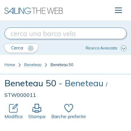
Cerca
Ricerca Avanzata
Home
Beneteau
Beneteau 50
Beneteau 50
- Beneteau
/
STW000011
Modifica
Stampa
Barche preferite