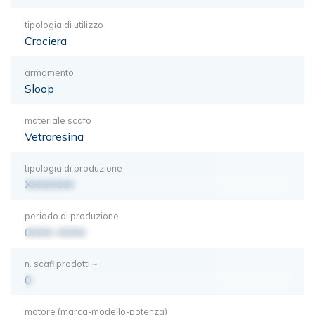
tipologia di utilizzo
Crociera
armamento
Sloop
materiale scafo
Vetroresina
tipologia di produzione
XXXXXXX
periodo di produzione
0000-0000
n. scafi prodotti ~
0
motore (marca-modello-potenza)