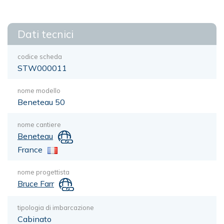
Dati tecnici
codice scheda
STW000011
nome modello
Beneteau 50
nome cantiere
Beneteau
France
nome progettista
Bruce Farr
tipologia di imbarcazione
Cabinato