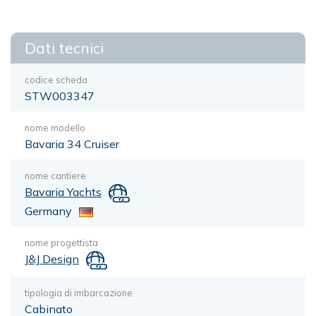
Dati tecnici
codice scheda
STW003347
nome modello
Bavaria 34 Cruiser
nome cantiere
Bavaria Yachts
Germany
nome progettista
J&J Design
tipologia di imbarcazione
Cabinato