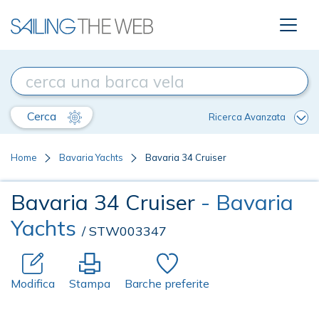
Cerca
Ricerca Avanzata
Home
Bavaria Yachts
Bavaria 34 Cruiser
Bavaria 34 Cruiser
- Bavaria
Yachts
/ STW003347
Modifica
Stampa
Barche preferite