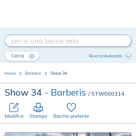
Cerca
Ricerca Avanzata
Home
Barberis
Show 34
Show 34
- Barberis
/ STW000314
Modifica
Stampa
Barche preferite