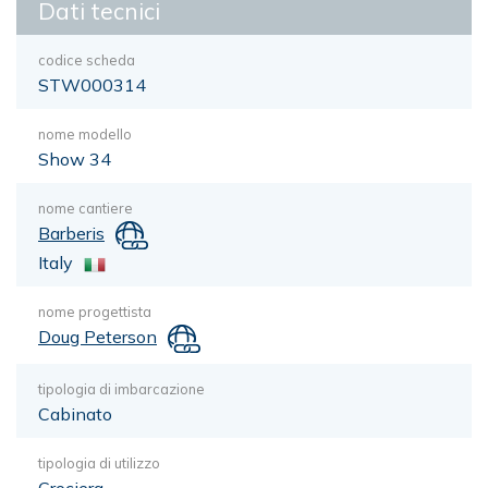
Dati tecnici
codice scheda
STW000314
nome modello
Show 34
nome cantiere
Barberis
Italy
nome progettista
Doug Peterson
tipologia di imbarcazione
Cabinato
tipologia di utilizzo
Crociera