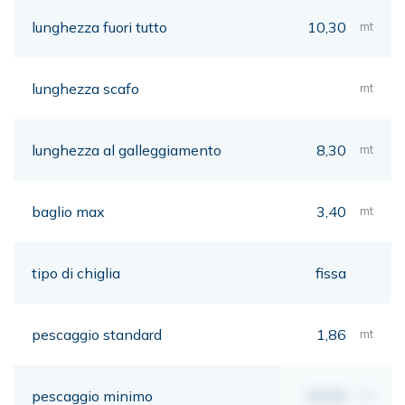
lunghezza fuori tutto
10,30
mt
lunghezza scafo
mt
lunghezza al galleggiamento
8,30
mt
baglio max
3,40
mt
tipo di chiglia
fissa
pescaggio standard
1,86
mt
pescaggio minimo
00,00
mt