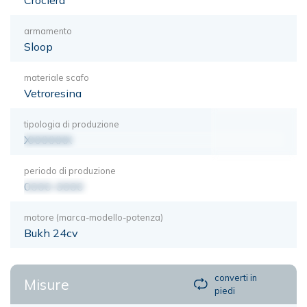
armamento
Sloop
materiale scafo
Vetroresina
tipologia di produzione
XXXXXXX
periodo di produzione
0000-0000
motore (marca-modello-potenza)
Bukh 24cv
converti in
Misure
piedi