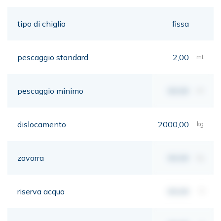
tipo di chiglia
fissa
pescaggio standard
2,00
mt
pescaggio minimo
00,00
mt
dislocamento
2000,00
kg
zavorra
00,00
kg
riserva acqua
00,00
lt