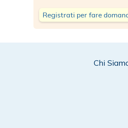
Registrati per fare doman
Chi Siam