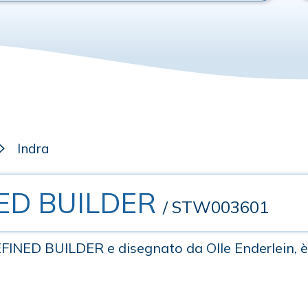
Indra
NED BUILDER
/ STW003601
DEFINED BUILDER e disegnato da Olle Enderlein, 