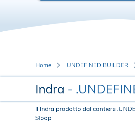
Home
.UNDEFINED BUILDER
Indra
- .UNDEFI
Il Indra prodotto dal cantiere .UN
Sloop