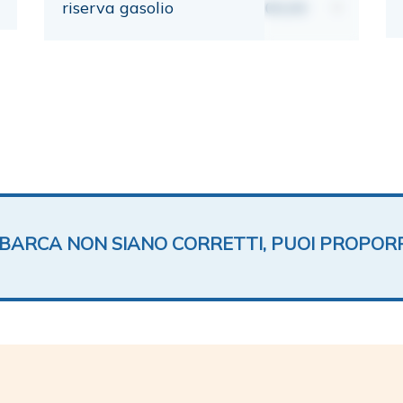
riserva gasolio
00,00
lt
TA BARCA NON SIANO CORRETTI, PUOI PROPOR