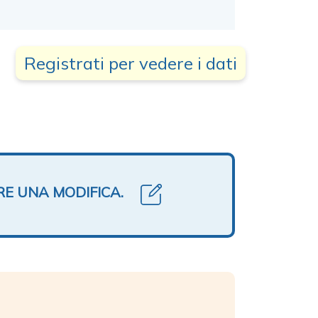
Registrati per vedere i dati
RE UNA MODIFICA.