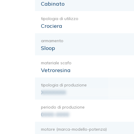
Cabinato
tipologia di utilizzo
Crociera
armamento
Sloop
materiale scafo
Vetroresina
tipologia di produzione
XXXXXXX
periodo di produzione
0000-0000
motore (marca-modello-potenza)