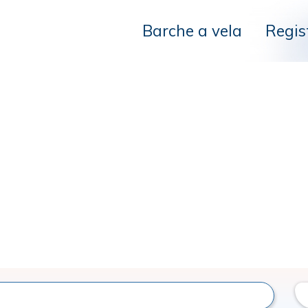
Barche a vela
Regis