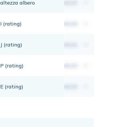
altezza albero
00,00
mt
I (rating)
00,00
mt
J (rating)
00,00
mt
P (rating)
00,00
mt
E (rating)
00,00
mt