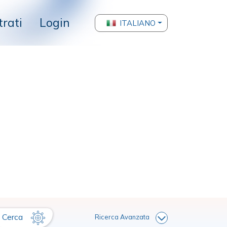
trati
Login
ITALIANO
Cerca
Ricerca Avanzata