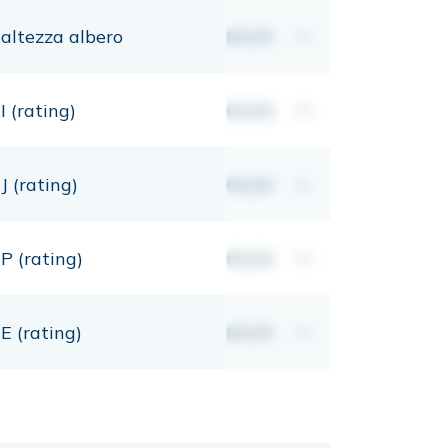
altezza albero
00,00
mt
I (rating)
00,00
mt
J (rating)
00,00
mt
P (rating)
00,00
mt
E (rating)
00,00
mt