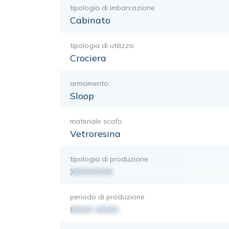
tipologia di imbarcazione
Cabinato
tipologia di utilizzo
Crociera
armamento
Sloop
materiale scafo
Vetroresina
tipologia di produzione
XXXXXXX
periodo di produzione
0000-0000