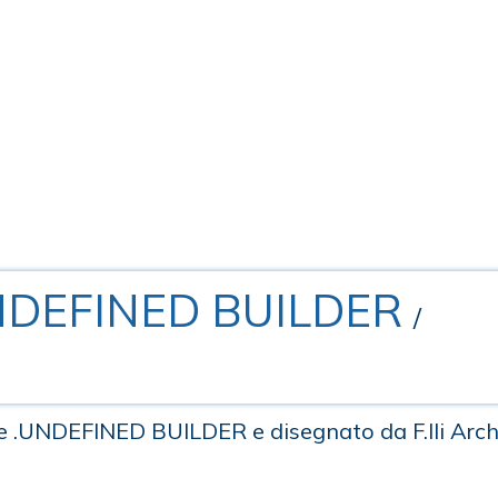
UNDEFINED BUILDER
/
re .UNDEFINED BUILDER e disegnato da F.lli Arche