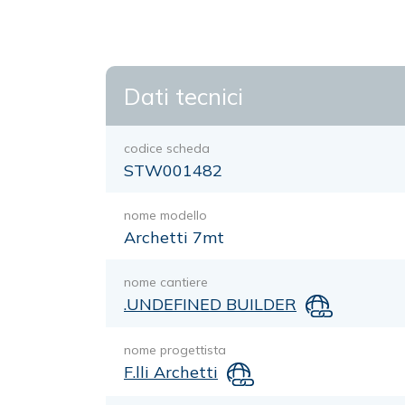
Dati tecnici
codice scheda
STW001482
nome modello
Archetti 7mt
nome cantiere
.UNDEFINED BUILDER
nome progettista
F.lli Archetti