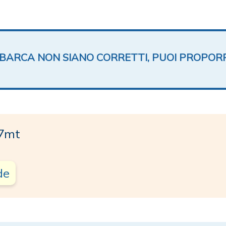
TA BARCA NON SIANO CORRETTI, PUOI PROPOR
 7mt
de