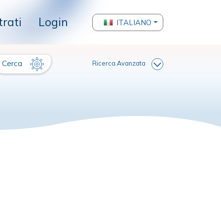
trati
Login
ITALIANO
Cerca
Ricerca Avanzata