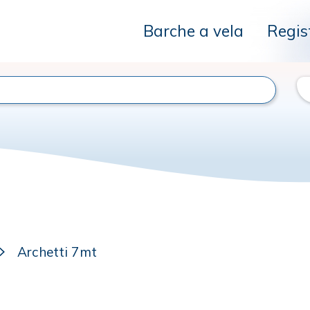
Barche a vela
Regis
Archetti 7mt