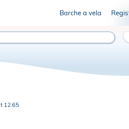
Barche a vela
Regis
t 12.65