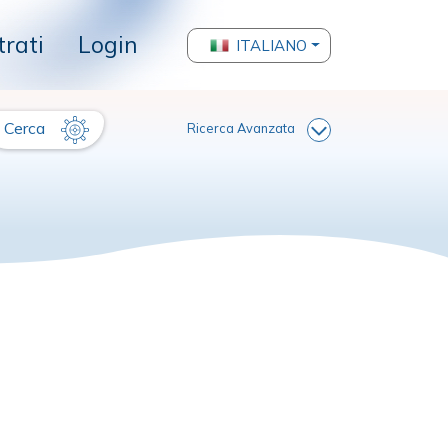
trati
Login
ITALIANO
Cerca
Ricerca Avanzata