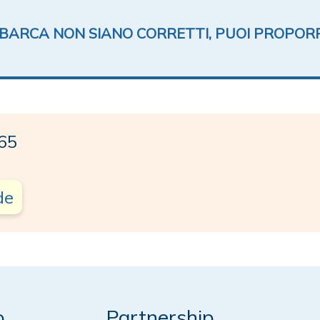
TA BARCA NON SIANO CORRETTI, PUOI PROPOR
65
de
o
Partnership