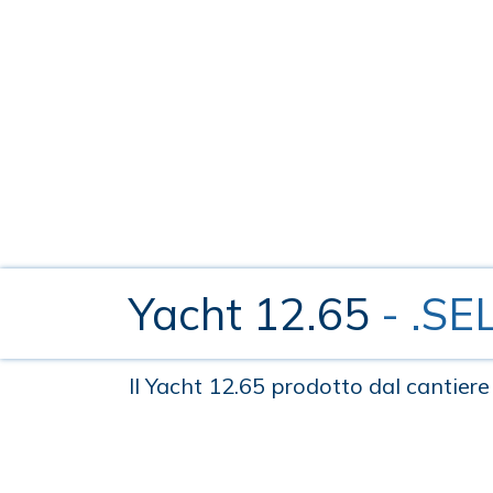
Yacht 12.65
- .S
Il Yacht 12.65 prodotto dal cantie