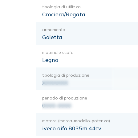
tipologia di utilizzo
Crociera/Regata
armamento
Goletta
materiale scafo
Legno
tipologia di produzione
XXXXXXX
periodo di produzione
0000-0000
motore (marca-modello-potenza)
iveco aifo 8035m 44cv