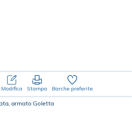
Modifica
Stampa
Barche preferite
gata, armato Goletta