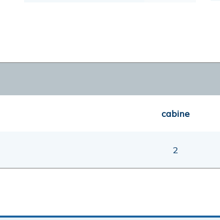
cabine
2