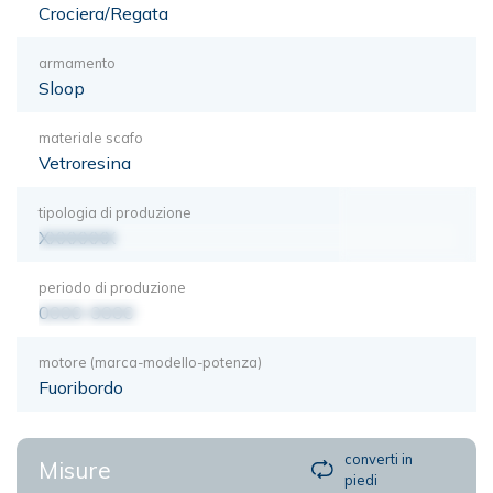
Crociera/Regata
armamento
Sloop
materiale scafo
Vetroresina
tipologia di produzione
XXXXXXX
periodo di produzione
0000-0000
motore (marca-modello-potenza)
Fuoribordo
converti in
Misure
piedi