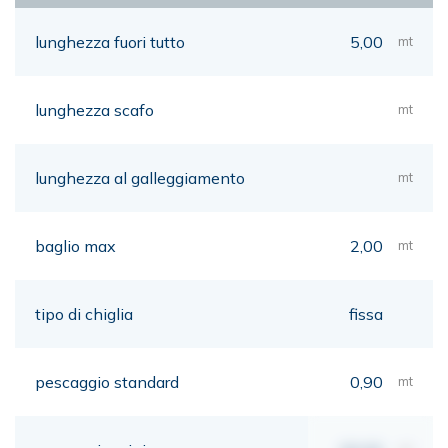
lunghezza fuori tutto
5,00
mt
lunghezza scafo
mt
lunghezza al galleggiamento
mt
baglio max
2,00
mt
tipo di chiglia
fissa
pescaggio standard
0,90
mt