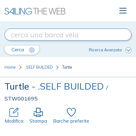
Cerca
Ricerca Avanzata
Home
.SELF BUILDED
Turtle
Turtle
- .SELF BUILDED
/
STW001695
Modifica
Stampa
Barche preferite