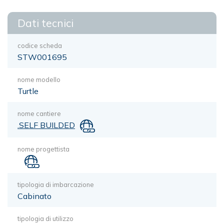
Dati tecnici
codice scheda
STW001695
nome modello
Turtle
nome cantiere
.SELF BUILDED
nome progettista
tipologia di imbarcazione
Cabinato
tipologia di utilizzo